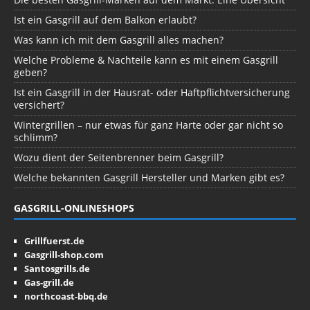
Ist ein Gasgrill auf dem Balkon erlaubt?
Was kann ich mit dem Gasgrill alles machen?
Welche Probleme & Nachteile kann es mit einem Gasgrill
geben?
Ist ein Gasgrill in der Hausrat- oder Haftpflichtversicherung
versichert?
Wintergrillen – nur etwas für ganz Harte oder gar nicht so
schlimm?
Wozu dient der Seitenbrenner beim Gasgrill?
Welche bekannten Gasgrill Hersteller und Marken gibt es?
GASGRILL-ONLINESHOPS
Grillfuerst.de
Gasgrill-shop.com
Santosgrills.de
Gas-grill.de
northcoast-bbq.de