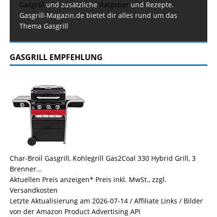
Gasgrill
und zusätzliche
Ratgeber
und Rezepte.
Gasgrill-Magazin.de bietet dir alles rund um das
Thema Gasgrill
GASGRILL EMPFEHLUNG
Char-Broil Gasgrill, Kohlegrill Gas2Coal 330 Hybrid Grill, 3
Brenner...
Aktuellen Preis anzeigen*
Preis inkl. MwSt., zzgl.
Versandkosten
Letzte Aktualisierung am 2026-07-14 / Affiliate Links / Bilder
von der Amazon Product Advertising API