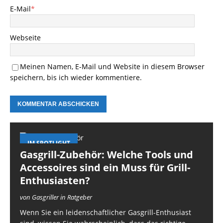
E-Mail
*
Webseite
Meinen Namen, E-Mail und Website in diesem Browser
speichern, bis ich wieder kommentiere.
IM SPOTLIGHT
Gasgrill-Zubehör: Welche Tools und
Accessoires sind ein Muss für Grill-
Enthusiasten?
von Gasgriller in Ratgeber
Wenn Sie ein leidenschaftlicher Gasgrill-Enthusiast