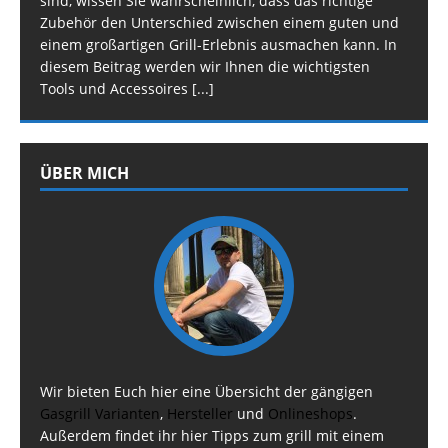
sind, wissen Sie wahrscheinlich, dass das richtige
Zubehör den Unterschied zwischen einem guten und
einem großartigen Grill-Erlebnis ausmachen kann. In
diesem Beitrag werden wir Ihnen die wichtigsten
Tools und Accessoires
[...]
ÜBER MICH
Wir bieten Euch hier eine Übersicht der gängigen
Gasgrill Varianten
,
Hersteller
und
Onlineshops
.
Außerdem findet ihr hier Tipps zum grill mit einem