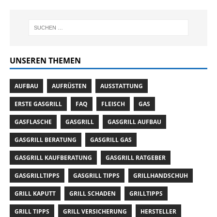
UNSEREN THEMEN
AUFBAU
AUFRÜSTEN
AUSSTATTUNG
ERSTE GASGRILL
FAQ
FLEISCH
GAS
GASFLASCHE
GASGRILL
GASGRILL AUFBAU
GASGRILL BERATUNG
GASGRILL GAS
GASGRILL KAUFBERATUNG
GASGRILL RATGEBER
GASGRILLTIPPS
GASGRILL TIPPS
GRILLHANDSCHUH
GRILL KAPUTT
GRILL SCHADEN
GRILLTIPPS
GRILL TIPPS
GRILL VERSICHERUNG
HERSTELLER