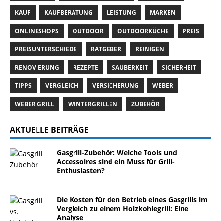
KAUF
KAUFBERATUNG
LEISTUNG
MARKEN
ONLINESHOPS
OUTDOOR
OUTDOORKÜCHE
PREIS
PREISUNTERSCHIEDE
RATGEBER
REINIGEN
RENOVIERUNG
REZEPTE
SAUBERKEIT
SICHERHEIT
TIPPS
VERGLEICH
VERSICHERUNG
WEBER
WEBER GRILL
WINTERGRILLEN
ZUBEHÖR
AKTUELLE BEITRÄGE
Gasgrill-Zubehör: Welche Tools und
Accessoires sind ein Muss für Grill-
Enthusiasten?
Die Kosten für den Betrieb eines Gasgrills im
Vergleich zu einem Holzkohlegrill: Eine
Analyse