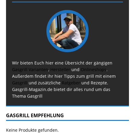
Wir bieten Euch hier eine Übersicht der gängigen
Gasgrill Varianten
,
Hersteller
und
Onlineshops
.
Außerdem findet ihr hier Tipps zum grill mit einem
Gasgrill
und zusätzliche
Ratgeber
und Rezepte.
Gasgrill-Magazin.de bietet dir alles rund um das
Thema Gasgrill
GASGRILL EMPFEHLUNG
Keine Produkte gefunden.