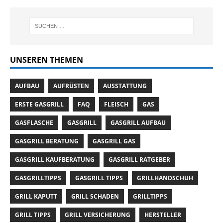
UNSEREN THEMEN
AUFBAU
AUFRÜSTEN
AUSSTATTUNG
ERSTE GASGRILL
FAQ
FLEISCH
GAS
GASFLASCHE
GASGRILL
GASGRILL AUFBAU
GASGRILL BERATUNG
GASGRILL GAS
GASGRILL KAUFBERATUNG
GASGRILL RATGEBER
GASGRILLTIPPS
GASGRILL TIPPS
GRILLHANDSCHUH
GRILL KAPUTT
GRILL SCHADEN
GRILLTIPPS
GRILL TIPPS
GRILL VERSICHERUNG
HERSTELLER