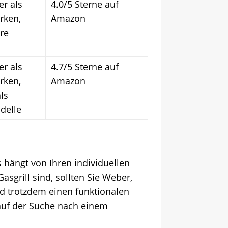
er als
4.0/5 Sterne auf
rken,
Amazon
re
er als
4.7/5 Sterne auf
rken,
Amazon
ls
delle
s hängt von Ihren individuellen
grill sind, sollten Sie Weber,
d trotzdem einen funktionalen
 auf der Suche nach einem