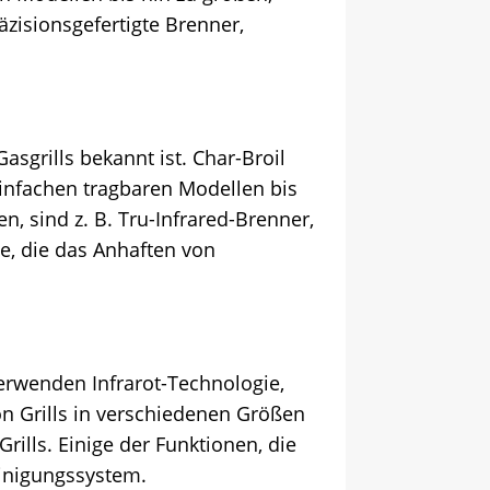
räzisionsgefertigte Brenner,
asgrills bekannt ist. Char-Broil
 einfachen tragbaren Modellen bis
n, sind z. B. Tru-Infrared-Brenner,
e, die das Anhaften von
 verwenden Infrarot-Technologie,
on Grills in verschiedenen Größen
ills. Einige der Funktionen, die
einigungssystem.