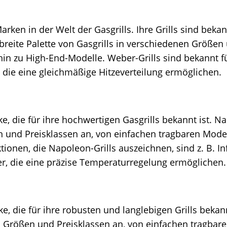
rken in der Welt der Gasgrills. Ihre Grills sind bekan
 breite Palette von Gasgrills in verschiedenen Größen
hin zu High-End-Modelle. Weber-Grills sind bekannt f
, die eine gleichmäßige Hitzeverteilung ermöglichen.
e, die für ihre hochwertigen Gasgrills bekannt ist. Na
n und Preisklassen an, von einfachen tragbaren Model
tionen, die Napoleon-Grills auszeichnen, sind z. B. In
r, die eine präzise Temperaturregelung ermöglichen.
, die für ihre robusten und langlebigen Grills bekannt
en Größen und Preisklassen an, von einfachen tragbare