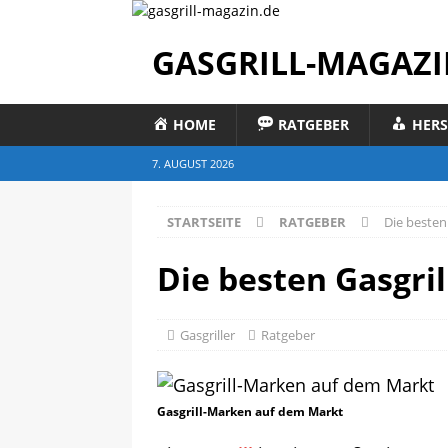
GASGRILL-MAGAZI
HOME
RATGEBER
HERS
7. AUGUST 2026
STARTSEITE
RATGEBER
Die besten
Die besten Gasgri
Gasgriller
Ratgeber
Gasgrill-Marken auf dem Markt