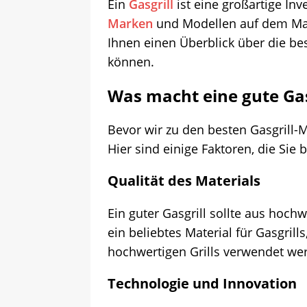
Ein
Gasgrill
ist eine großartige Inv
Marken
und Modellen auf dem Markt
Ihnen einen Überblick über die be
können.
Was macht eine gute Gas
Bevor wir zu den besten Gasgrill-
Hier sind einige Faktoren, die Sie 
Qualität des Materials
Ein guter Gasgrill sollte aus hochw
ein beliebtes Material für Gasgril
hochwertigen Grills verwendet we
Technologie und Innovation