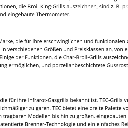
tionen, die Broil King-Grills auszeichnen, sind z. B. p
 und eingebaute Thermometer.
Marke, die für ihre erschwinglichen und funktionalen G
lls in verschiedenen Größen und Preisklassen an, von
Einige der Funktionen, die Char-Broil-Grills auszeichne
lung ermöglichen, und porzellanbeschichtete Gussrost
ie für ihre Infrarot-Gasgrills bekannt ist. TEC-Grills
chmäßiger zu garen. TEC bietet eine breite Palette v
 tragbaren Modellen bis hin zu großen, eingebauten Gr
 patentierte Brenner-Technologie und ein einfaches R