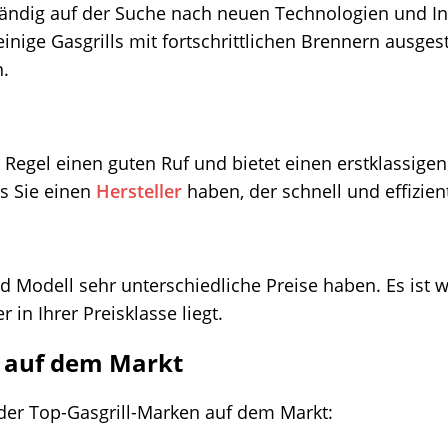
tändig auf der Suche nach neuen Technologien und I
nige Gasgrills mit fortschrittlichen Brennern ausgesta
.
r Regel einen guten Ruf und bietet einen erstklassig
ss Sie einen
Hersteller
haben, der schnell und effizient
 Modell sehr unterschiedliche Preise haben. Es ist w
r in Ihrer Preisklasse liegt.
n auf dem Markt
 der Top-Gasgrill-Marken auf dem Markt: