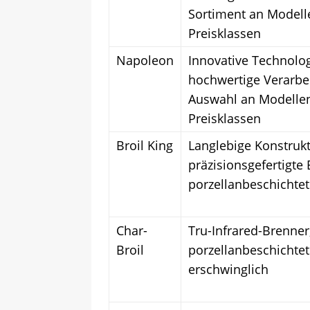
Sortiment an Modell
Preisklassen
Napoleon
Innovative Technolog
hochwertige Verarbe
Auswahl an Modelle
Preisklassen
Broil King
Langlebige Konstrukt
präzisionsgefertigte 
porzellanbeschichte
Char-
Tru-Infrared-Brenner
Broil
porzellanbeschichtet
erschwinglich