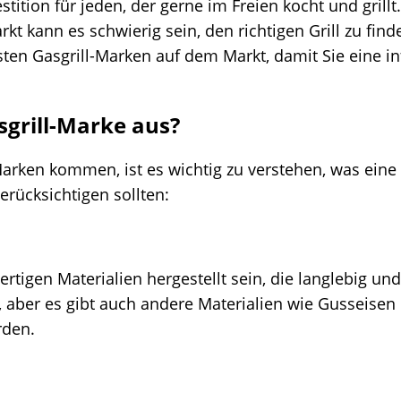
estition für jeden, der gerne im Freien kocht und grill
 kann es schwierig sein, den richtigen Grill zu find
sten Gasgrill-Marken auf dem Markt, damit Sie eine i
grill-Marke aus?
Marken kommen, ist es wichtig zu verstehen, was eine
berücksichtigen sollten:
ertigen Materialien hergestellt sein, die langlebig und
ls, aber es gibt auch andere Materialien wie Gusseise
rden.