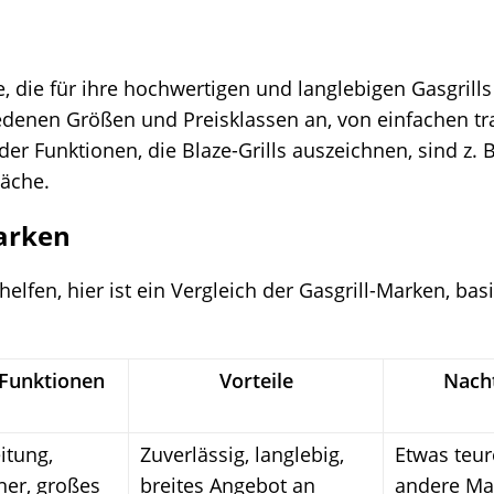
, die für ihre hochwertigen und langlebigen Gasgrills 
hiedenen Größen und Preisklassen an, von einfachen t
der Funktionen, die Blaze-Grills auszeichnen, sind z. B
läche.
Marken
lfen, hier ist ein Vergleich der Gasgrill-Marken, ba
 Funktionen
Vorteile
Nacht
itung,
Zuverlässig, langlebig,
Etwas teur
ner, großes
breites Angebot an
andere Ma