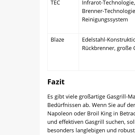
TEC
Infrarot-Technologie,
Brenner-Technologie
Reinigungssystem
Blaze
Edelstahl-Konstruktio
Rückbrenner, große G
Fazit
Es gibt viele großartige Gasgrill-
Bedürfnissen ab. Wenn Sie auf der
Napoleon oder Broil King in Betra
und effektiven Gasgrill suchen, s
besonders langlebigen und robuste