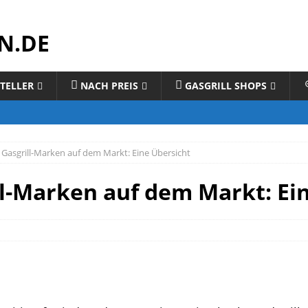
N.DE
TELLER
NACH PREIS
GASGRILL SHOPS
 Gasgrill-Marken auf dem Markt: Eine Übersicht
ll-Marken auf dem Markt: Ei