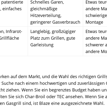
 patentierte
Schnelles Garen,
Etwas teur
, einfaches
gleichmäßige
andere Ma
Hitzeverteilung,
schwierige
geringerer Gasverbrauch
Montage
n, Infrarot-
Langlebig, großzügiger
Etwas teur
rillfläche
Platz zum Grillen, gute
andere Ma
Garleistung
schwerer a
andere Mo
Marken auf dem Markt, und die Wahl des richtigen Grill
 Suche nach einem hochwertigen und zuverlässigen Gas
cht ziehen. Wenn Sie ein begrenztes Budget haben un
ollten Sie sich Char-Broil oder TEC ansehen. Wenn Sie
n Gasgrill sind, ist Blaze eine ausgezeichnete Wahl.