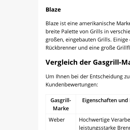
Blaze
Blaze ist eine amerikanische Marke
breite Palette von Grills in versc
großen, eingebauten Grills. Einige 
Rückbrenner und eine große Grillf
Vergleich der Gasgrill-
Um Ihnen bei der Entscheidung zuhe
Kundenbewertungen:
Gasgrill-
Eigenschaften und
Marke
Weber
Hochwertige Verarbe
leistungsstarke Bren