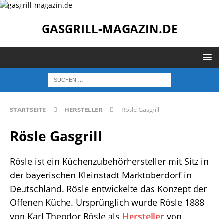
GASGRILL-MAGAZIN.DE
STARTSEITE
HERSTELLER
Rösle Gasgrill
Rösle Gasgrill
Rösle ist ein Küchenzubehörhersteller mit Sitz in
der bayerischen Kleinstadt Marktoberdorf in
Deutschland. Rösle entwickelte das Konzept der
Offenen Küche. Ursprünglich wurde Rösle 1888
von Karl Theodor Rösle als
Hersteller
von