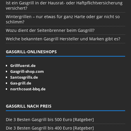
Ist ein Gasgrill in der Hausrat- oder Haftpflichtversicherung
versichert?
Wintergrillen – nur etwas für ganz Harte oder gar nicht so
schlimm?
Wozu dient der Seitenbrenner beim Gasgrill?
Welche bekannten Gasgrill Hersteller und Marken gibt es?
GASGRILL-ONLINESHOPS
Grillfuerst.de
Gasgrill-shop.com
Santosgrills.de
Gas-grill.de
northcoast-bbq.de
GASGRILL NACH PREIS
Die 3 Besten Gasgrill bis 500 Euro [Ratgeber]
Die 3 Besten Gasgrill bis 400 Euro [Ratgeber]