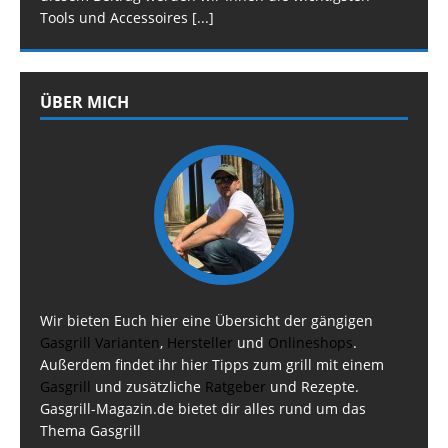
Tools und Accessoires
[...]
ÜBER MICH
Wir bieten Euch hier eine Übersicht der gängigen
Gasgrill Varianten
,
Hersteller
und
Onlineshops
.
Außerdem findet ihr hier Tipps zum grill mit einem
Gasgrill
und zusätzliche
Ratgeber
und Rezepte.
Gasgrill-Magazin.de bietet dir alles rund um das
Thema Gasgrill