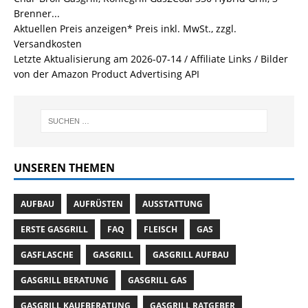
Brenner...
Aktuellen Preis anzeigen*
Preis inkl. MwSt., zzgl.
Versandkosten
Letzte Aktualisierung am 2026-07-14 / Affiliate Links / Bilder
von der Amazon Product Advertising API
UNSEREN THEMEN
AUFBAU
AUFRÜSTEN
AUSSTATTUNG
ERSTE GASGRILL
FAQ
FLEISCH
GAS
GASFLASCHE
GASGRILL
GASGRILL AUFBAU
GASGRILL BERATUNG
GASGRILL GAS
GASGRILL KAUFBERATUNG
GASGRILL RATGEBER