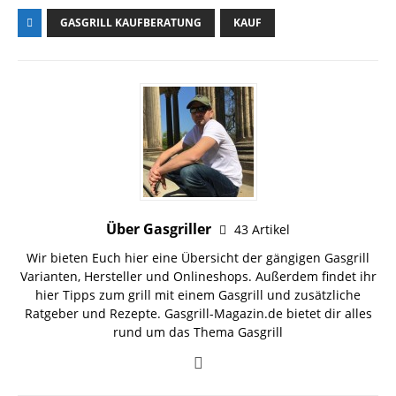
GASGRILL KAUFBERATUNG
KAUF
Über Gasgriller
43 Artikel
Wir bieten Euch hier eine Übersicht der gängigen
Gasgrill
Varianten
,
Hersteller
und
Onlineshops
. Außerdem findet ihr
hier Tipps zum grill mit einem
Gasgrill
und zusätzliche
Ratgeber
und Rezepte. Gasgrill-Magazin.de bietet dir alles
rund um das Thema Gasgrill