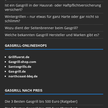
Ist ein Gasgrill in der Hausrat- oder Haftpflichtversicherung
versichert?
Wintergrillen – nur etwas für ganz Harte oder gar nicht so
schlimm?
Wozu dient der Seitenbrenner beim Gasgrill?
Welche bekannten Gasgrill Hersteller und Marken gibt es?
GASGRILL-ONLINESHOPS
Grillfuerst.de
Gasgrill-shop.com
Santosgrills.de
Gas-grill.de
northcoast-bbq.de
GASGRILL NACH PREIS
Die 3 Besten Gasgrill bis 500 Euro [Ratgeber]